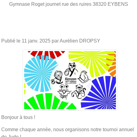
Gymnase Roget journet rue des ruires
38320
EYBENS
Publié le
11 janv. 2025
par Aurélien DROPSY
Bonjour à tous !
Comme chaque année, nous organisons notre tournoi annuel
de Judo !