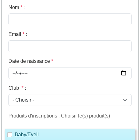
Nom
*
:
Email
*
:
Date de naissance
*
:
Club
*
:
Produits d'inscriptions : Choisir le(s) produit(s)
Baby/Eveil