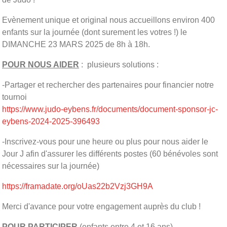
Evènement unique et original nous accueillons environ 400
enfants sur la journée (dont surement les votres !) le
DIMANCHE 23 MARS 2025 de 8h à 18h.
POUR NOUS AIDER
: plusieurs solutions :
-Partager et rechercher des partenaires pour financier notre
tournoi
https://www.judo-eybens.fr/documents/document-sponsor-jc-
eybens-2024-2025-396493
-Inscrivez-vous pour une heure ou plus pour nous aider le
Jour J afin d'assurer les différents postes (60 bénévoles sont
nécessaires sur la journée)
https://framadate.org/oUas22b2Vzj3GH9A
Merci d'avance pour votre engagement auprès du club !
POUR PARTICIPER
(enfants entre 4 et 16 ans)