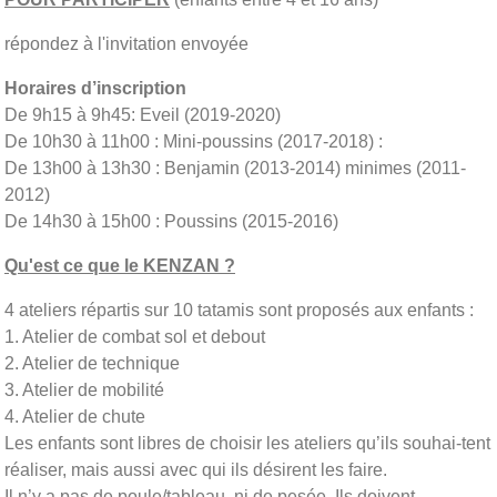
répondez à l'invitation envoyée
Horaires d’inscription
De 9h15 à 9h45: Eveil (2019-2020)
De 10h30 à 11h00 : Mini-poussins (2017-2018) :
De 13h00 à 13h30 : Benjamin (2013-2014) minimes (2011-
2012)
De 14h30 à 15h00 : Poussins (2015-2016)
Qu'est ce que le
KENZAN
?
4 ateliers répartis sur 10 tatamis sont proposés aux enfants :
1. Atelier de combat sol et debout
2. Atelier de technique
3. Atelier de mobilité
4. Atelier de chute
Les enfants sont libres de choisir les ateliers qu’ils souhai-tent
réaliser, mais aussi avec qui ils désirent les faire.
Il n’y a pas de poule/tableau, ni de pesée. Ils doivent