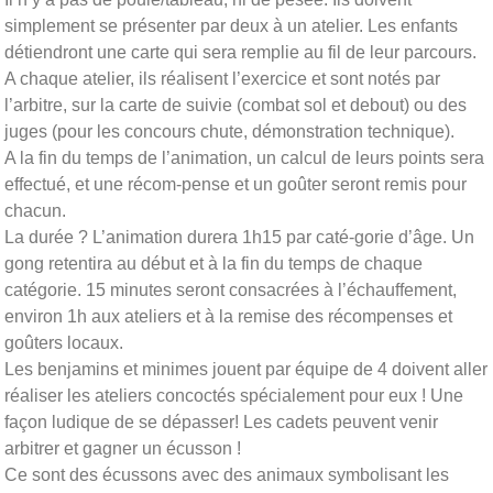
simplement se présenter par deux à un atelier. Les enfants
détiendront une carte qui sera remplie au fil de leur parcours.
A chaque atelier, ils réalisent l’exercice et sont notés par
l’arbitre, sur la carte de suivie (combat sol et debout) ou des
juges (pour les concours chute, démonstration technique).
A la fin du temps de l’animation, un calcul de leurs points sera
effectué, et une récom-pense et un goûter seront remis pour
chacun.
La durée ? L’animation durera 1h15 par caté-gorie d’âge. Un
gong retentira au début et à la fin du temps de chaque
catégorie. 15 minutes seront consacrées à l’échauffement,
environ 1h aux ateliers et à la remise des récompenses et
goûters locaux.
Les benjamins et minimes jouent par équipe de 4 doivent aller
réaliser les ateliers concoctés spécialement pour eux ! Une
façon ludique de se dépasser! Les cadets peuvent venir
arbitrer et gagner un écusson !
Ce sont des écussons avec des animaux symbolisant les