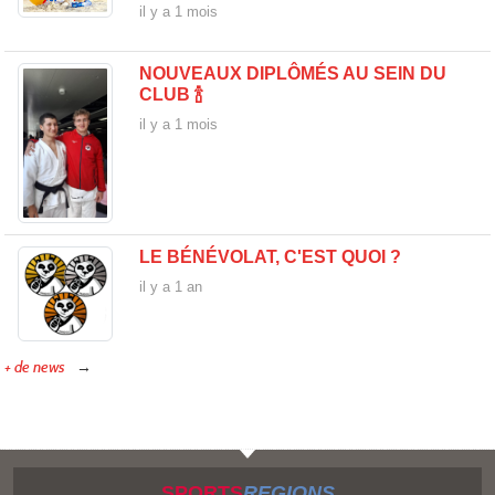
il y a 1 mois
NOUVEAUX DIPLÔMÉS AU SEIN DU
CLUB 🍾
il y a 1 mois
LE BÉNÉVOLAT, C'EST QUOI ?
il y a 1 an
+ de news
SPORTS
REGIONS