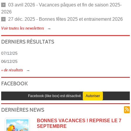
03 avril 2026 - Vacances pâques et fin de saison 2025-
2026
27 déc. 2025 - Bonnes fêtes 2025 et entrainement 2026
CAR
Voir toutes les newsletters
DERNIERS RÉSULTATS
07/12/25
06/12/25
+ de résultats
(TAI
FACEBOOK
Facebook (like box) est désactivé.
Autoriser
DERNIÈRES NEWS
BONNES VACANCES ! REPRISE LE 7
SEPTEMBRE