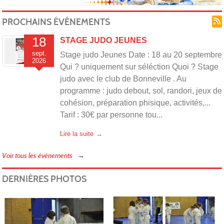
PROCHAINS ÉVÉNEMENTS
18
STAGE JUDO JEUNES
sept.
Stage judo Jeunes Date : 18 au 20 septembre
EYB
2026
Qui ? uniquement sur séléction Quoi ? Stage
judo avec le club de Bonneville . Au
programme : judo debout, sol, randori, jeux de
cohésion, préparation phisique, activités,...
Tarif : 30€ par personne tou...
Lire la suite
Voir tous les évènements
JU-
DERNIÈRES PHOTOS