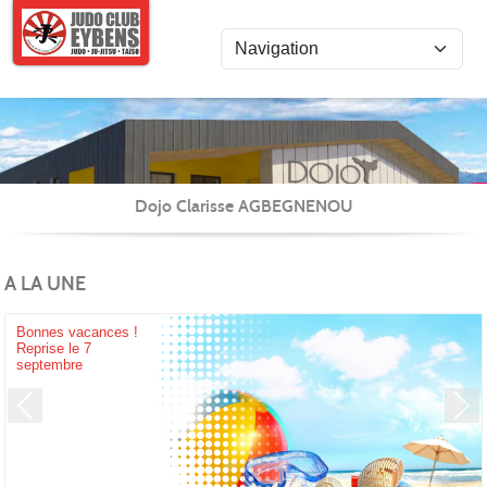
Panneau de gestion des cookies
JUD
Dojo Clarisse AGBEGNENOU
A LA UNE
Bonnes vacances !
Reprise le 7
septembre
CLU
Previous
Next