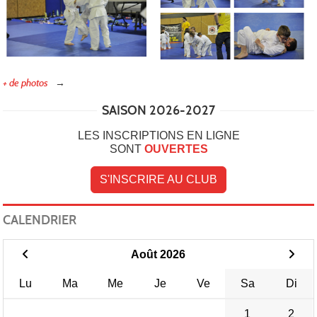
JITS
+ de photos
SAISON 2026-2027
LES INSCRIPTIONS EN LIGNE
SONT
OUVERTES
S'INSCRIRE AU CLUB
CALENDRIER
/
Août 2026
Lu
Ma
Me
Je
Ve
Sa
Di
1
2