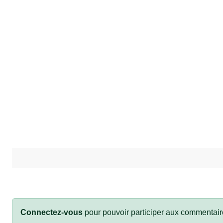
Connectez-vous
pour pouvoir participer aux commentair