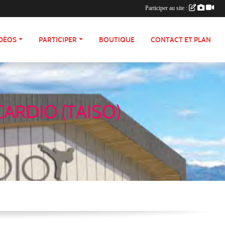
Participer au site :
IDÉOS
PARTICIPER
BOUTIQUE
CONTACT ET PLAN
CARDIO (TAISO)