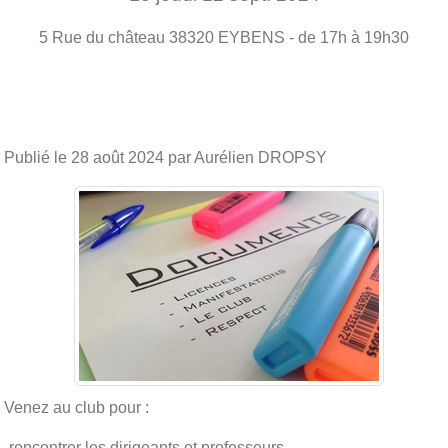
5 Rue du château
38320
EYBENS
- de 17h à 19h30
Publié le
28 août 2024
par Aurélien DROPSY
Venez au club pour :
-rencontrer les dirigeants et professeurs