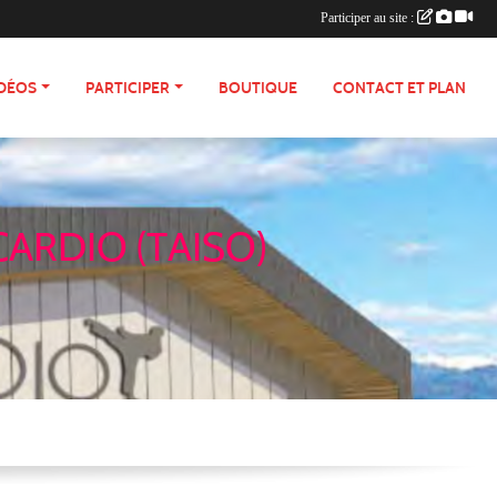
Participer au site :
IDÉOS
PARTICIPER
BOUTIQUE
CONTACT ET PLAN
CARDIO (TAISO)