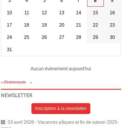
3
4
5
6
7
8
9
10
11
12
13
14
15
16
17
18
19
20
21
22
23
24
25
26
27
28
29
30
31
Aucun évènement aujourd'hui
+ d'évènements
NEWSLETTER
Inscription à la newsletter
03 avril 2026 - Vacances pâques et fin de saison 2025-