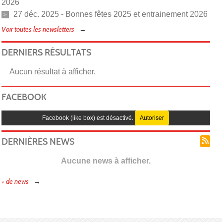
2026
27 déc. 2025 - Bonnes fêtes 2025 et entrainement 2026
Voir toutes les newsletters
DERNIERS RÉSULTATS
Aucun résultat à afficher.
FACEBOOK
Facebook (like box) est désactivé.
Autoriser
DERNIÈRES NEWS
Aucune news à afficher.
+ de news