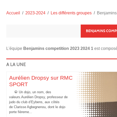
Accueil
2023-2024
Les différents groupes
Benjamins
BENJAMINS COMPE
L'équipe
Benjamins competition 2023 2024 1
est composé
A LA UNE
Aurélien Dropsy sur RMC
SPORT
🥋 Un dojo, un nom, des
valeurs.Aurélien Dropsy, professeur de
judo du club d’Eybens, aux côtés
de Clarisse Agbegnenou, dont le dojo
porte fièreme...