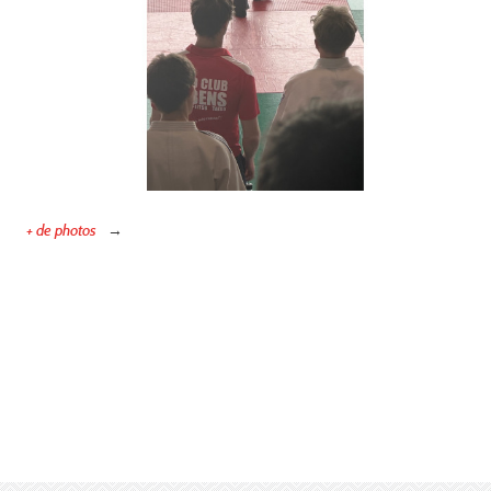
+ de photos