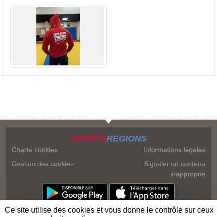
SPORTS
REGIONS
Charte cookies
Informations légales
Gestion des cookies
Signaler un contenu
inapproprié
Ce site utilise des cookies et vous donne le contrôle sur ceux