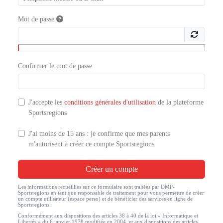
Mot de passe
Confirmer le mot de passe
J'accepte les
conditions générales d'utilisation
de la plateforme
Sportsregions
J'ai moins de 15 ans : je confirme que mes parents
m'autorisent à créer ce compte Sportsregions
Créer un compte
Les informations recueillies sur ce formulaire sont traitées par DMP-
Sportsregions en tant que responsable de traitement pour vous permettre de créer
un compte utilisateur (espace perso) et de bénéficier des services en ligne de
Sportsregions.
Conformément aux dispositions des articles 38 à 40 de la loi « Informatique et
Libertés » du 6 janvier 1978 modifiée en 2004, et aux dispositions des articles